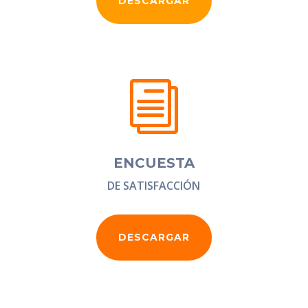
DESCARGAR
i
ENCUESTA
DE SATISFACCIÓN
DESCARGAR