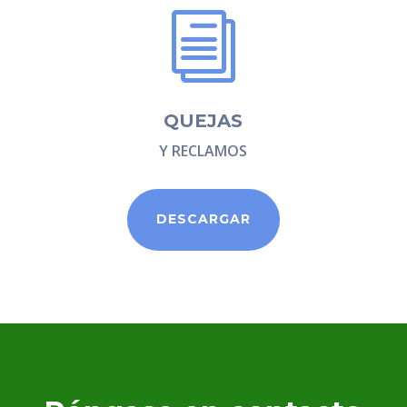
i
QUEJAS
Y RECLAMOS
DESCARGAR