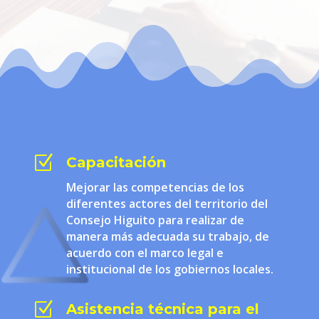
Z
Capacitación
Mejorar las competencias de los
diferentes actores del territorio del
Consejo Higuito para realizar de
manera más adecuada su trabajo, de
acuerdo con el marco legal e
institucional de los gobiernos locales.
Z
Asistencia técnica para el