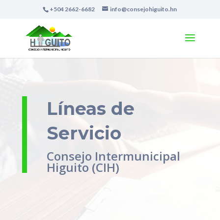
+504 2662-6682
info@consejohiguito.hn
Líneas de
Servicio
Consejo Intermunicipal
Higuito (CIH)