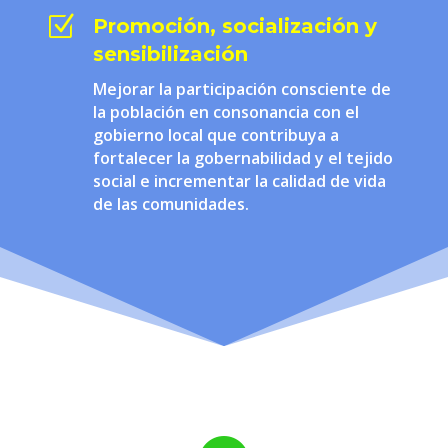
Z
Promoción, socialización y
sensibilización
Mejorar la participación consciente de
la población en consonancia con el
gobierno local que contribuya a
fortalecer la gobernabilidad y el tejido
social e incrementar la calidad de vida
de las comunidades.